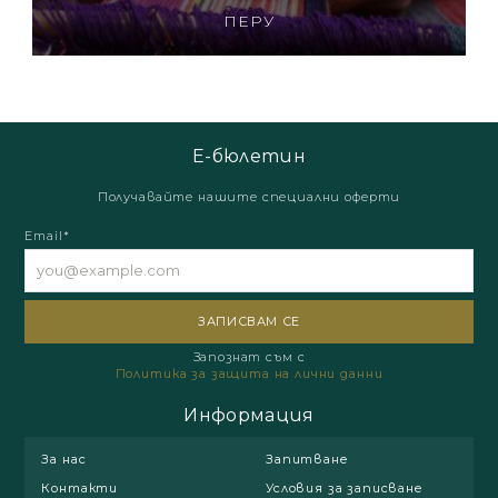
ПЕРУ
Е-бюлетин
Получавайте нашите специални оферти
Email*
Запознат съм с
Политика за защита на лични данни
Информация
За нас
Запитване
Контакти
Условия за записване