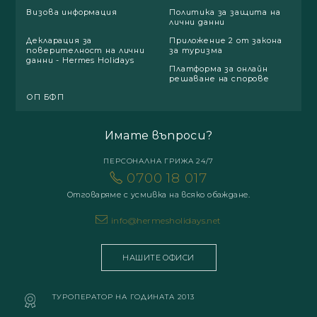
Визова информация
Политика за защита на
лични данни
Декларация за
Приложение 2 от закона
поверителност на лични
за туризма
данни - Hermes Holidays
Платформа за онлайн
решаване на спорове
ОП БФП
Имате въпроси?
ПЕРСОНАЛНА ГРИЖА 24/7
0700 18 017
Отговаряме с усмивка на всяко обаждане.
info@hermesholidays.net
НАШИТЕ ОФИСИ
ТУРОПЕРАТОР НА ГОДИНАТА 2013