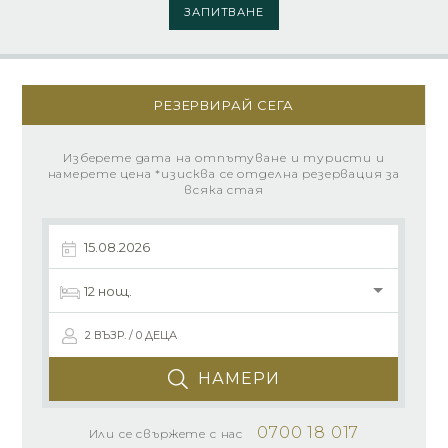
ЗАПИТВАНЕ
РЕЗЕРВИРАЙ СЕГА
Изберете дата на отпътуване и туристи и
намерете цена *изисква се отделна резервация за
всяка стая
2 ВЪЗР. / 0 ДЕЦА
НАМЕРИ
0700 18 017
Или се свържете с нас