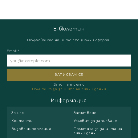
Е-бюлетин
Получавайте нашите специални оферти
Email*
Запознат съм с
Политика за защита на лични данни
Информация
За нас
Запитване
Контакти
Условия за записване
Визова информация
Политика за защита на
лични данни