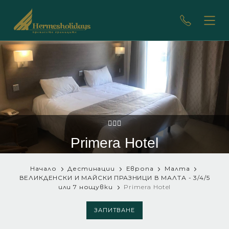
Primera Hotel
Начало
Дестинации
Европа
Малта
ВЕЛИКДЕНСКИ И МАЙСКИ ПРАЗНИЦИ В МАЛТА - 3/4/5
или 7 нощувки
Primera Hotel
ЗАПИТВАНЕ