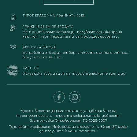
ТУРОПЕРАТОР НА ГОДИНАТА 2013
ГРИЖИМ СЕ ЗА ПРИРОДАТА
Не принтираме каталози, ползваме рециклирана
хартия, партньорите ни са природосъобразни.
АГЕНТСКА МРЕЖА
Да работим в един отбор! Инвестицията е от нас,
бонусите са за Вас.
ЧЛЕН НА
Българска асоциация на туристическите агенции
Удостоверение за регистрация за извършване на
туроператорска и туристическа агентска дейност
|
Застраховка Отговорност ТО 2026-2027
Този сайт е рекламен. Информация съгласно чл. 82 от ЗТ може
да получите в нашите офиси.