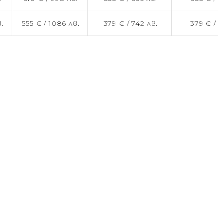
.
555 € /
1086 лв.
379 € /
742 лв.
379 € 