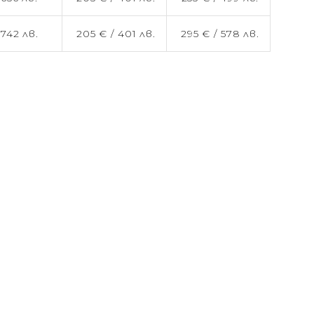
/
742 лв.
205 € /
401 лв.
295 € /
578 лв.