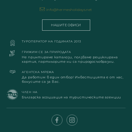
info@hermesholidays.net
НАШИТЕ ОФИСИ
ТУРОПЕРАТОР НА ГОДИНАТА 2013
ГРИЖИМ СЕ ЗА ПРИРОДАТА
Не принтираме каталози, ползваме рециклирана
хартия, партньорите ни са природосъобразни.
АГЕНТСКА МРЕЖА
Да работим в един отбор! Инвестицията е от нас,
бонусите са за Вас.
ЧЛЕН НА
Българска асоциация на туристическите агенции