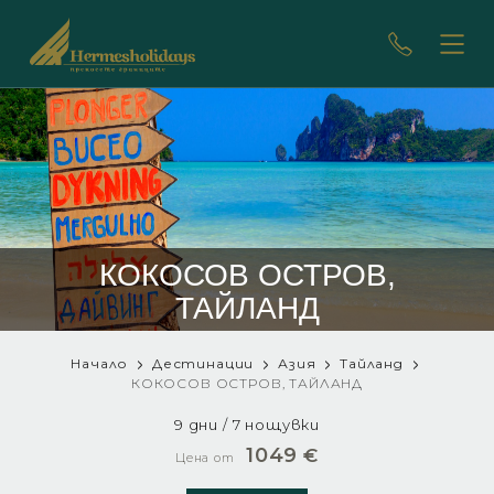
КОКОСОВ ОСТРОВ,
ТАЙЛАНД
Начало
Дестинации
Азия
Тайланд
КОКОСОВ ОСТРОВ, ТАЙЛАНД
9 дни / 7 нощувки
1049
€
Цена от