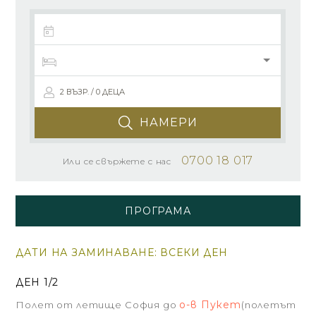
2 ВЪЗР. / 0 ДЕЦА
НАМЕРИ
0700 18 017
Или се свържете с нас
ПРОГРАМА
ДАТИ НА ЗАМИНАВАНЕ: ВСЕКИ ДЕН
ДЕН 1/2
о-в Пукет
Полет от летище София до
(полетът