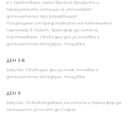
е с прекачване, като броя на връзките и
транзитните летища се уточняват
допълнително при резервация)
Посрещане от представител на компанията
партньор в Пукет. Трансфер до хотела.
Настаняване. Свободни дни за почивка и
допълнителни екскурзии. Нощувка.
ДЕН 3-8
Закуска. Свободни дни за плаж, почивка и
допълнителни екскурзии. Нощувка.
ДЕН 9
Закуска. Освобождаване на хотела и трансфер до
летището за полет до София.