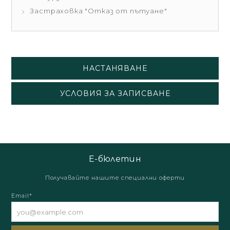
Застраховка "Отказ от пътуане"
НАСТАНЯВАНЕ
УСЛОВИЯ ЗА ЗАПИСВАНЕ
Е-бюлетин
Получавайте нашите специални оферти
Email*