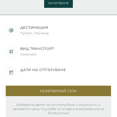
ЗАПИТВАНЕ
ДЕСТИНАЦИЯ
Пукет, Тайланд
ВИД ТРАНСПОРТ
Самолет
ДАТИ НА ОТПЪТУВАНЕ
РЕЗЕРВИРАЙ СЕГА
Изберете дата на отпътуване и туристи и
намерете цена *изисква се отделна резервация за
всяка стая