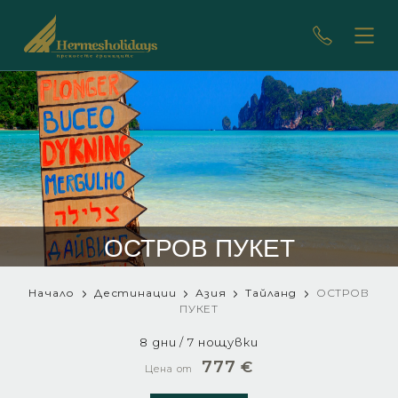
ОСТРОВ ПУКЕТ
Начало
Дестинации
Азия
Тайланд
ОСТРОВ
ПУКЕТ
8 дни / 7 нощувки
777
€
Цена от