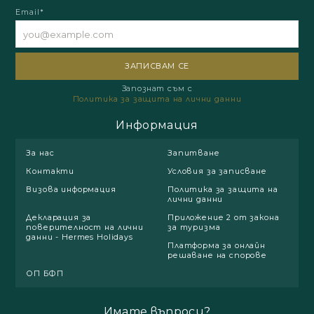
Email*
Запознат съм с
Политика за защита на лични данни
Информация
За нас
Запитване
Контакти
Условия за записване
Визова информация
Политика за защита на
лични данни
Декларация за
Приложение 2 от закона
поверителност на лични
за туризма
данни - Hermes Holidays
Платформа за онлайн
решаване на спорове
ОП БФП
Имате въпроси?