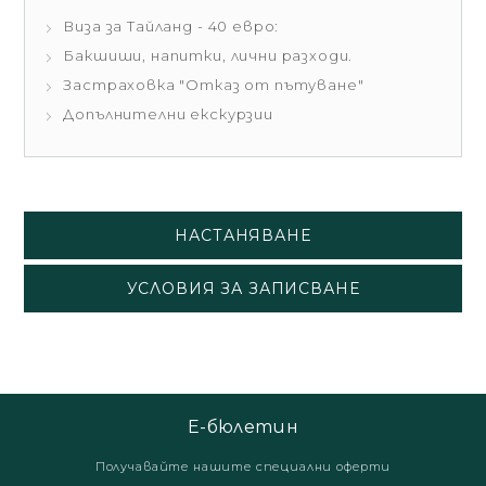
Виза за Тайланд - 40 евро:
Бакшиши, напитки, лични разходи.
Застраховка "Отказ от пътуване"
Допълнителни екскурзии
НАСТАНЯВАНЕ
УСЛОВИЯ ЗА ЗАПИСВАНЕ
Е-бюлетин
Получавайте нашите специални оферти