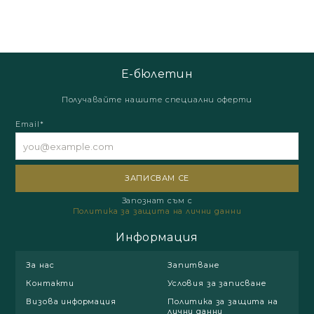
Е-бюлетин
Получавайте нашите специални оферти
Email*
Запознат съм с
Политика за защита на лични данни
Информация
За нас
Запитване
Контакти
Условия за записване
Визова информация
Политика за защита на
лични данни