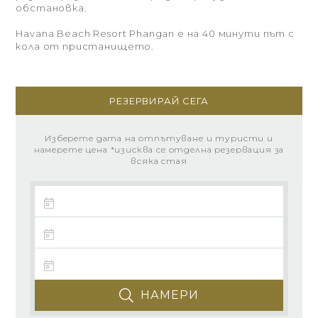
обстановка.
Havana Beach Resort Phangan е на 40 минути път с
кола от пристанището.
РЕЗЕРВИРАЙ СЕГА
Изберете дата на отпътуване и туристи и
намерете цена *изисква се отделна резервация за
всяка стая
НАМЕРИ