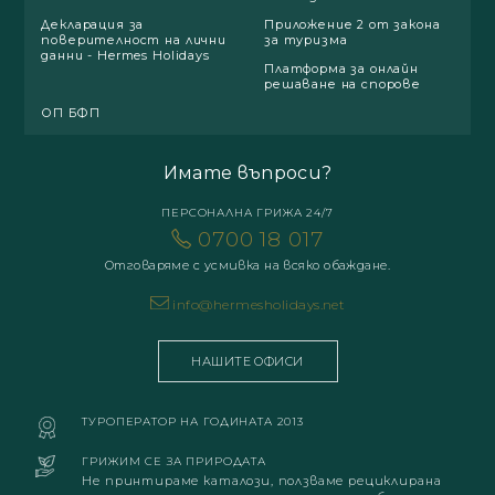
Декларация за
Приложение 2 от закона
поверителност на лични
за туризма
данни - Hermes Holidays
Платформа за онлайн
решаване на спорове
ОП БФП
Имате въпроси?
ПЕРСОНАЛНА ГРИЖА 24/7
0700 18 017
Отговаряме с усмивка на всяко обаждане.
info@hermesholidays.net
НАШИТЕ ОФИСИ
ТУРОПЕРАТОР НА ГОДИНАТА 2013
ГРИЖИМ СЕ ЗА ПРИРОДАТА
Не принтираме каталози, ползваме рециклирана