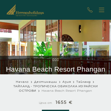
Havana Beach Resort Phangan
Начало
Дестинации
Азия
Тайланд
ТАЙЛАНД - ТРОПИЧЕСКА ОБИКОЛКА ИЗ РАЙСКИ
ОСТРОВИ
Havana Beach Resort Phangan
1655
€
Цена от