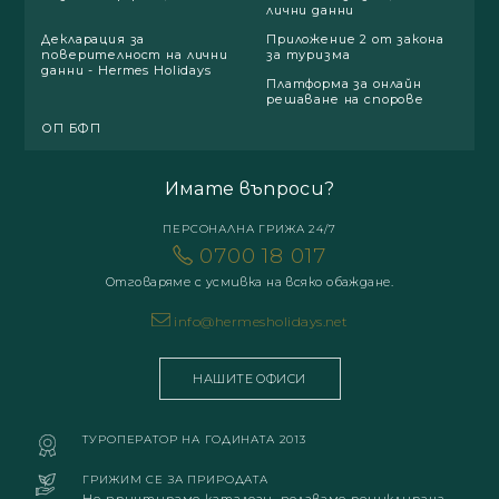
лични данни
Декларация за
Приложение 2 от закона
поверителност на лични
за туризма
данни - Hermes Holidays
Платформа за онлайн
решаване на спорове
ОП БФП
Имате въпроси?
ПЕРСОНАЛНА ГРИЖА 24/7
0700 18 017
Отговаряме с усмивка на всяко обаждане.
info@hermesholidays.net
НАШИТЕ ОФИСИ
ТУРОПЕРАТОР НА ГОДИНАТА 2013
ГРИЖИМ СЕ ЗА ПРИРОДАТА