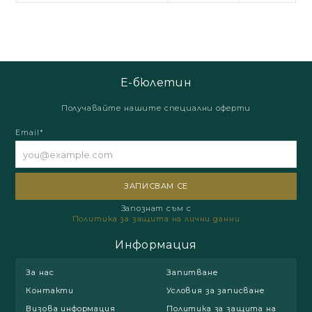
Е-бюлетин
Получавайте нашите специални оферти
Email*
Запознат съм с
Политика за защита на лични данни
Информация
За нас
Запитване
Контакти
Условия за записване
Визова информация
Политика за защита на