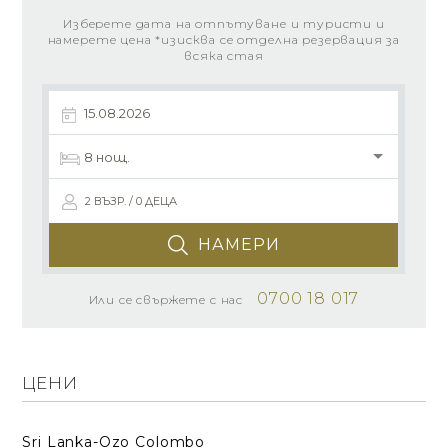
Изберете дата на отпътуване и туристи и
намерете цена *изисква се отделна резервация за
всяка стая
2 ВЪЗР. / 0 ДЕЦА
НАМЕРИ
0700 18 017
Или се свържете с нас
ЦЕНИ
Sri Lanka-Ozo Colombo