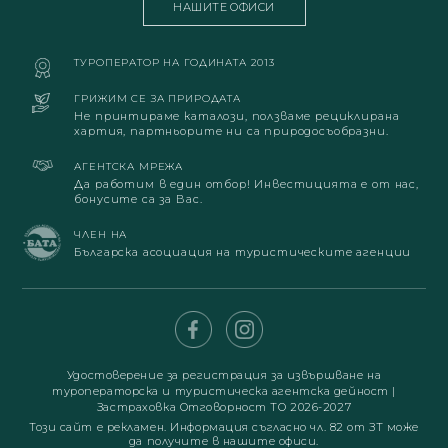
НАШИТЕ ОФИСИ
ТУРОПЕРАТОР НА ГОДИНАТА 2013
ГРИЖИМ СЕ ЗА ПРИРОДАТА
Не принтираме каталози, ползваме рециклирана
хартия, партньорите ни са природосъобразни.
АГЕНТСКА МРЕЖА
Да работим в един отбор! Инвестицията е от нас,
бонусите са за Вас.
ЧЛЕН НА
Българска асоциация на туристическите агенции
Удостоверение за регистрация за извършване на
туроператорска и туристическа агентска дейност
|
Застраховка Отговорност ТО 2026-2027
Този сайт е рекламен. Информация съгласно чл. 82 от ЗТ може
да получите в нашите офиси.