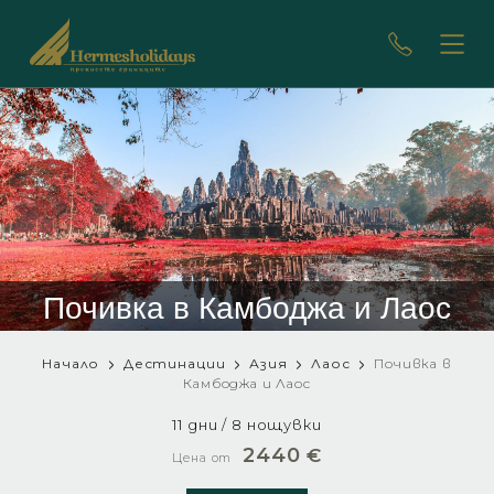
Почивка в Камбоджа и Лаос
Начало
Дестинации
Азия
Лаос
Почивка в
Камбоджа и Лаос
11 дни / 8 нощувки
2440
€
Цена от