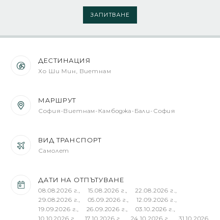
ЗАПИТВАНЕ
ДЕСТИНАЦИЯ
Хо Ши Мин, Виетнам
МАРШРУТ
София-Виетнам-Камбоджа-Бали-София
ВИД ТРАНСПОРТ
Самолет
ДАТИ НА ОТПЪТУВАНЕ
08.08.2026 г., 15.08.2026 г., 22.08.2026 г.,
29.08.2026 г., 05.09.2026 г., 12.09.2026 г.,
19.09.2026 г., 26.09.2026 г., 03.10.2026 г.,
10.10.2026 г., 17.10.2026 г., 24.10.2026 г., 31.10.2026