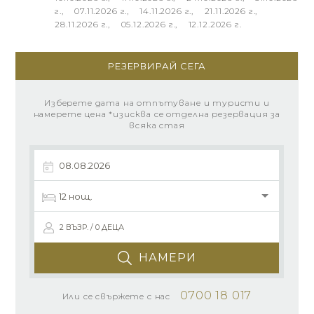
г., 07.11.2026 г., 14.11.2026 г., 21.11.2026 г.,
28.11.2026 г., 05.12.2026 г., 12.12.2026 г.
РЕЗЕРВИРАЙ СЕГА
Изберете дата на отпътуване и туристи и
намерете цена *изисква се отделна резервация за
всяка стая
2 ВЪЗР. / 0 ДЕЦА
НАМЕРИ
0700 18 017
Или се свържете с нас