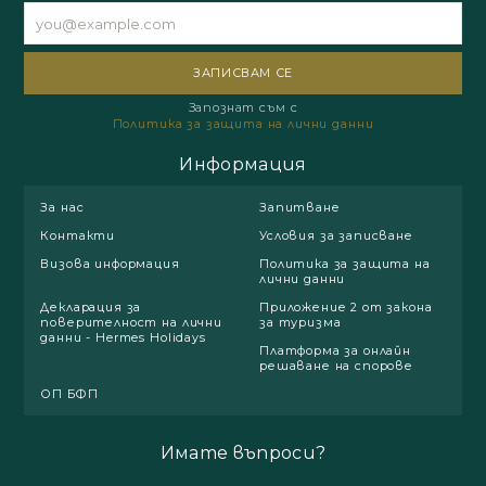
Запознат съм с
Политика за защита на лични данни
Информация
За нас
Запитване
Контакти
Условия за записване
Визова информация
Политика за защита на
лични данни
Декларация за
Приложение 2 от закона
поверителност на лични
за туризма
данни - Hermes Holidays
Платформа за онлайн
решаване на спорове
ОП БФП
Имате въпроси?