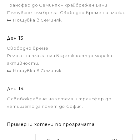
Трансфер до Семиняк – крайбрежен Бали
Пътуване към брега. Свободно време на плажа.
🛏️ Нощувка в Семиняк.
Ден 13
Свободно време
Релакс на плажа или възможност за морски
активности.
🛏️ Нощувка в Семиняк.
Ден 14
Освобождаване на хотела и трансфер до
летището за полет до София.
Примерни хотели по програмата: