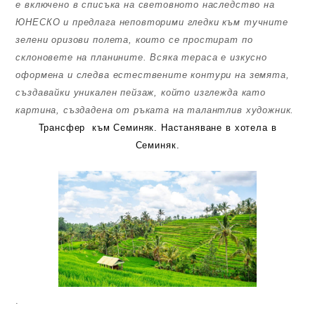
е включено в списъка на световното наследство на
ЮНЕСКО и предлага неповторими гледки към тучните
зелени оризови полета, които се простират по
склоновете на планините. Всяка тераса е изкусно
оформена и следва естествените контури на земята,
създавайки уникален пейзаж, който изглежда като
картина, създадена от ръката на талантлив художник.
Трансфер към Семиняк. Настаняване в хотела в
Семиняк.
.