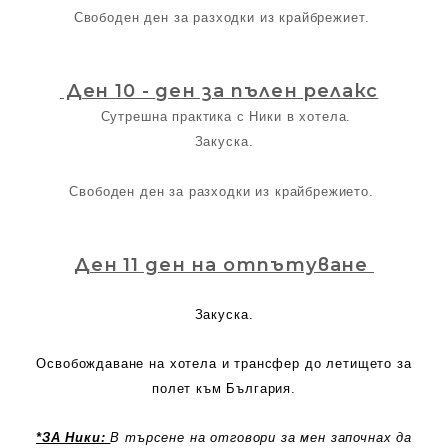
Свободен ден за разходки из крайбрежиет.
Ден 10 -
ден за пълен релакс
Сутрешна практика с Ники в хотела.
Закуска.
Свободен ден за разходки из крайбрежието.
Ден 11
ден на отпътуване
Закуска.
Освобождаване на хотела и трансфер до летището за
полет към България.
*ЗА Ники:
В търсене на отговори за мен започнах да