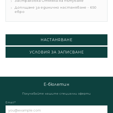
Застраховка Отмяна на пътуване
Доплщане за единично настаняване - 650
евро
НАСТАНЯВАНЕ
УСЛОВИЯ ЗА ЗАПИСВАНЕ
Е-бюлетин
Получавайте нашите специални оферти
Email*