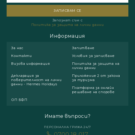
Запознат съм с
Политика за защита на лични данни
Информация
За нас
Запитване
Контакти
Условия за записване
Визова информация
Политика за защита на
лични данни
Декларация за
Приложение 2 от закона
поверителност на лични
за туризма
данни - Hermes Holidays
Платформа за онлайн
решаване на спорове
ОП БФП
Имате въпроси?
ПЕРСОНАЛНА ГРИЖА 24/7
0700 18 017