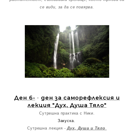
се види, за да се повярва.
Ден 6-
-
ден за саморефлексия и
лекция "Дух, Душа Тяло"
Сутрешна практика с Ники.
Закуска.
Сутрешна лекция -
Дух, Душа и Тяло