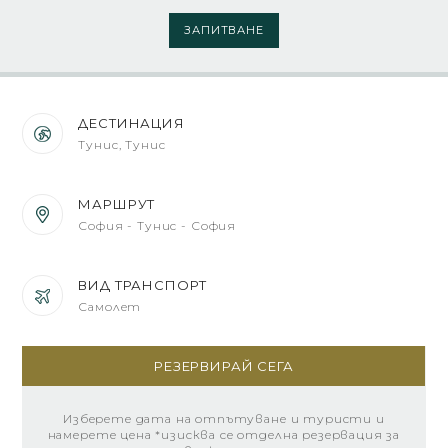
ЗАПИТВАНЕ
ДЕСТИНАЦИЯ
Тунис, Тунис
МАРШРУТ
София - Тунис - София
ВИД ТРАНСПОРТ
Самолет
РЕЗЕРВИРАЙ СЕГА
Изберете дата на отпътуване и туристи и
намерете цена *изисква се отделна резервация за