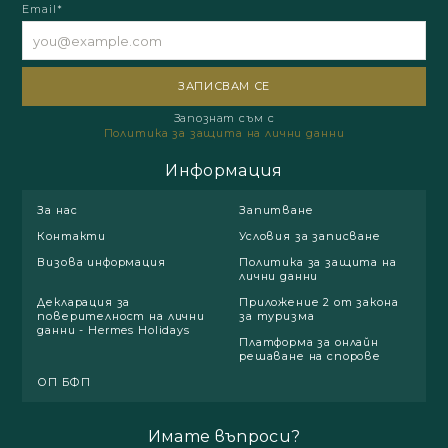
Email*
Запознат съм с
Политика за защита на лични данни
Информация
За нас
Запитване
Контакти
Условия за записване
Визова информация
Политика за защита на
лични данни
Декларация за
Приложение 2 от закона
поверителност на лични
за туризма
данни - Hermes Holidays
Платформа за онлайн
решаване на спорове
ОП БФП
Имате въпроси?