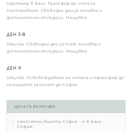
партньор в Бали. Трансфер до хотела.
Настаняване. Свободни дни за почивка и
допълнителни екскурзии. Нощувка.
ДЕН 3-8
Закуска. Свободни дни за плаж, почивка и
допълнителни екскурзии. Нощувка.
ДЕН 9
Закуска. Освобождаване на хотела и трансфер до
летището за полет до София.
ЦЕНАТА ВКЛЮЧВА
самолетни билети София – о-в Бали -
София;