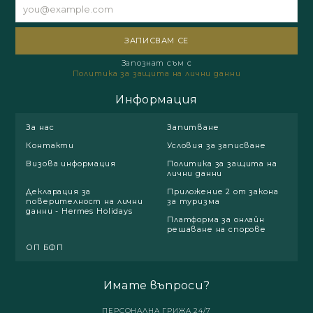
Запознат съм с
Политика за защита на лични данни
Информация
За нас
Запитване
Контакти
Условия за записване
Визова информация
Политика за защита на
лични данни
Декларация за
Приложение 2 от закона
поверителност на лични
за туризма
данни - Hermes Holidays
Платформа за онлайн
решаване на спорове
ОП БФП
Имате въпроси?
ПЕРСОНАЛНА ГРИЖА 24/7