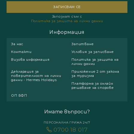
Запознат съм с
Политика за защита на лични данни
Информация
За нас
Запитване
Контакти
Условия за записване
Визова информация
Политика за защита на
лични данни
Декларация за
Приложение 2 от закона
поверителност на лични
за туризма
данни - Hermes Holidays
Платформа за онлайн
решаване на спорове
ОП БФП
Имате въпроси?
ПЕРСОНАЛНА ГРИЖА 24/7
0700 18 017