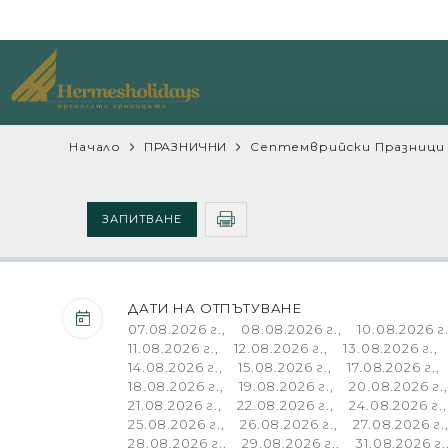
Начало
ПРАЗНИЧНИ
Септемврийски Празниц
ЗАПИТВАНЕ
ДАТИ НА ОТПЪТУВАНЕ
07.08.2026 г., 08.08.2026 г., 10.08.2026 г., 11.08.2026 г., 12.08.2026 г., 13.08.2026 г., 14.08.2026 г., 15.08.2026 г., 17.08.2026 г., 18.08.2026 г., 19.08.2026 г., 20.08.2026 г., 21.08.2026 г., 22.08.2026 г., 24.08.2026 г., 25.08.2026 г., 26.08.2026 г., 27.08.2026 г., 28.08.2026 г., 29.08.2026 г., 31.08.2026 г., 01.09.2026 г., 02.09.2026 г., 04.09.2026 г., 05.09.2026 г., 07.09.2026 г., 08.09.2026 г., 09.09.2026 г., 11.09.2026 г., 12.09.2026 г., 14.09.2026 г., 15.09.2026 г., 16.09.2026 г., 18.09.2026 г., 19.09.2026 г., 21.09.2026 г., 22.09.2026 г., 23.09.2026 г., 25.09.2026 г., 26.09.2026 г., 28.09.2026 г., 01.10.2026 г., 02.10.2026 г., 03.10.2026 г., 04.10.2026 г., 05.10.2026 г., 06.10.2026 г., 08.10.2026 г., 09.10.2026 г., 10.10.2026 г., 11.10.2026 г., 12.10.2026 г., 13.10.2026 г., 15.10.2026 г., 16.10.2026 г., 17.10.2026 г., 19.10.2026 г., 20.10.2026 г., 23.10.2026 г., 24.10.2026 г., 31.10.2026 г., 06.11.2026 г., 07.11.2026 г., 14.11.2026 г., 20.11.2026 г., 21.11.20