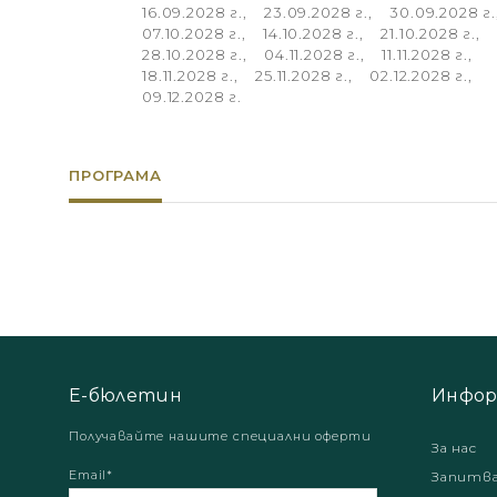
ПРОГРАМА
Е-бюлетин
Инфор
Получавайте нашите специални оферти
За нас
Email*
Запитв