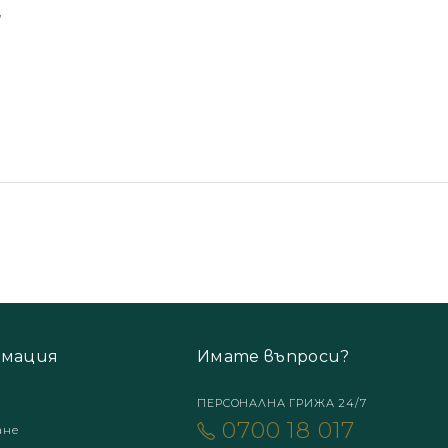
мация
Имате въпроси?
ПЕРСОНАЛНА ГРИЖА 24/7
0700 18 017
ане