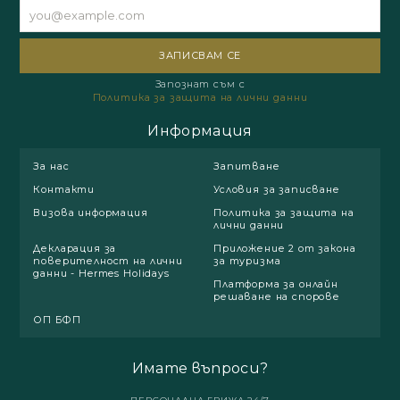
Запознат съм с
Политика за защита на лични данни
Информация
За нас
Запитване
Контакти
Условия за записване
Визова информация
Политика за защита на
лични данни
Декларация за
Приложение 2 от закона
поверителност на лични
за туризма
данни - Hermes Holidays
Платформа за онлайн
решаване на спорове
ОП БФП
Имате въпроси?