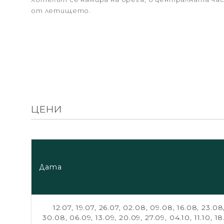
от летището.
ЦЕНИ
Дата
12.07,
19.07,
26.07,
02.08,
09.08,
16.08,
23.08
30.08,
06.09,
13.09,
20.09,
27.09,
04.10,
11.10,
18