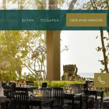
0700 18 017
оверка на резервация
Вход за агенти
ЦИАЛНИ
БУТИК
ПОДАРЪК
СЕГА ИЛИ НИКОГА