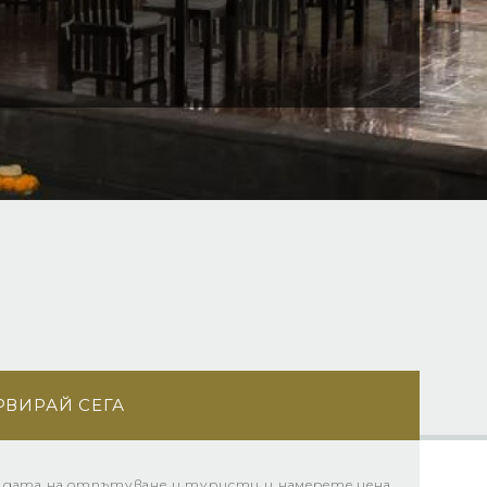
РВИРАЙ СЕГА
 дата на отпътуване и туристи и намерете цена