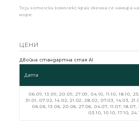
Този хотелски комплекс край океана се намира на
море.
ЦЕНИ
Двойна стандартна стая Al
Дата
06.09,
13.09,
20.09,
27.09,
04.10,
11.10,
18.10,
25
31.01,
07.02,
14.02,
21.02,
28.02,
07.03,
14.03,
21.
06.06,
13.06,
20.06,
27.06,
04.07,
11.07,
18.07,
03.10,
10.10,
17.10,
24.