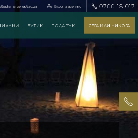
0700 18 017
оверка на резервация
Вход за агенти
ЦИАЛНИ
БУТИК
ПОДАРЪК
СЕГА ИЛИ НИКОГА