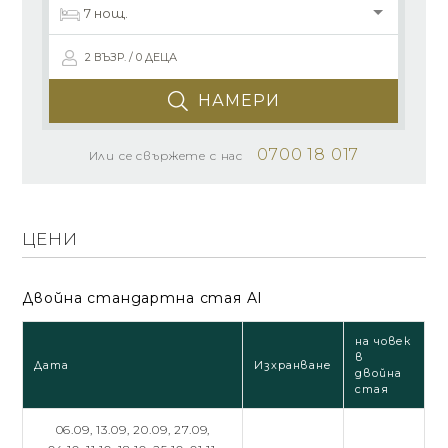
2 ВЪЗР. / 0 ДЕЦА
НАМЕРИ
0700 18 017
Или се свържете с нас
ЦЕНИ
Двойна стандартна стая Al
на човек
в
Дата
Изхранване
двойна
стая
06.09,
13.09,
20.09,
27.09,