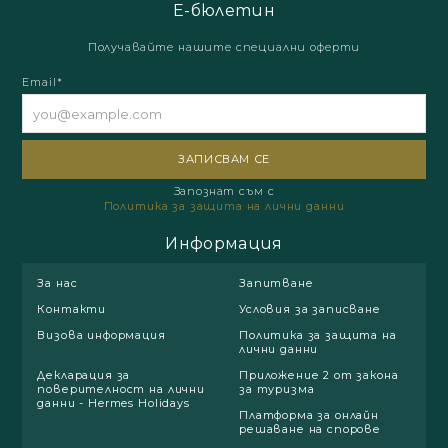
Е-бюлетин
Получавайте нашите специални оферти
Email*
Запознат съм с
Политика за защита на лични данни
Информация
За нас
Запитване
Контакти
Условия за записване
Визова информация
Политика за защита на
лични данни
Декларация за
Приложение 2 от закона
поверителност на лични
за туризма
данни - Hermes Holidays
Платформа за онлайн
решаване на спорове