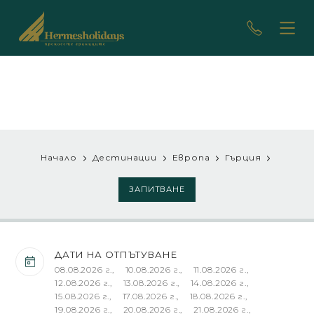
Начало
Дестинации
Европа
Гърция
ЗАПИТВАНЕ
ДАТИ НА ОТПЪТУВАНЕ
08.08.2026 г., 10.08.2026 г., 11.08.2026 г., 12.08.2026 г., 13.08.2026 г., 14.08.2026 г., 15.08.2026 г., 17.08.2026 г., 18.08.2026 г., 19.08.2026 г., 20.08.2026 г., 21.08.2026 г., 22.08.2026 г., 24.08.2026 г., 25.08.2026 г., 26.08.2026 г., 27.08.2026 г., 28.08.2026 г., 29.08.2026 г., 31.08.2026 г., 01.09.2026 г., 02.09.2026 г., 04.09.2026 г., 05.09.2026 г., 07.09.2026 г., 08.09.2026 г., 09.09.2026 г., 11.09.2026 г., 12.09.2026 г., 14.09.2026 г., 15.09.2026 г., 16.09.2026 г., 18.09.2026 г., 19.09.2026 г., 21.09.2026 г., 22.09.2026 г., 23.09.2026 г., 25.09.2026 г., 26.09.2026 г., 28.09.2026 г., 01.10.2026 г., 02.10.2026 г., 03.10.2026 г., 04.10.2026 г., 05.10.2026 г., 06.10.2026 г., 08.10.2026 г., 09.10.2026 г., 10.10.2026 г., 11.10.2026 г., 12.10.2026 г., 13.10.2026 г., 15.10.2026 г., 16.10.2026 г., 17.10.2026 г., 19.10.2026 г., 20.10.2026 г., 23.10.2026 г., 24.10.2026 г., 31.10.2026 г., 06.11.2026 г., 07.11.2026 г., 14.11.2026 г., 20.11.2026 г., 21.11.2026 г., 28.11.2026 г., 05.12.2026 г., 09.12.2026 г., 12.12.2026 г.,