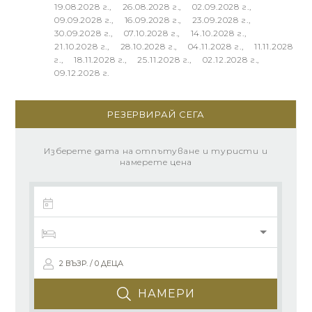
РЕЗЕРВИРАЙ СЕГА
Изберете дата на отпътуване и туристи и
намерете цена
2 ВЪЗР. / 0 ДЕЦА
НАМЕРИ