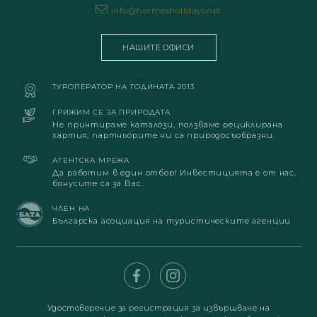
info@hermesholidays.net
НАШИТЕ ОФИСИ
ТУРОПЕРАТОР НА ГОДИНАТА 2013
ГРИЖИМ СЕ ЗА ПРИРОДАТА
Не принтираме каталози, ползваме рециклирана
хартия, партньорите ни са природосъобразни.
АГЕНТСКА МРЕЖА
Да работим в един отбор! Инвестицията е от нас,
бонусите са за Вас.
ЧЛЕН НА
Българска асоциация на туристическите агенции
Удостоверение за регистрация за извършване на