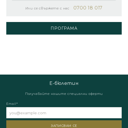
0700 18 017
Или се свържете с нас
ПРОГРАМА
Е-бюлетин
Получавайте нашите специални оферти
Email*