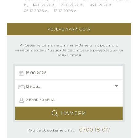
г., 14.11.2026 г., 21.11.2026 г., 28.11.2026 г.,
05.12.2026 г., 12.12.2026 г.
РЕЗЕРВИРАЙ СЕГА
Изберете дата на отпътуване и туристи и
намерете цена *изисква се отделна резервация за
всяка стая
2 ВЪЗР. / 0 ДЕЦА
НАМЕРИ
0700 18 017
Или се свържете с нас