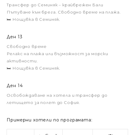
Трансфер до Семиняк – крайбрежен Бали
Пътуване към брега. Свободно време на плажа.
🛏️ Нощувка в Семиняк.
Ден 13
Свободно време
Релакс на плажа или възможност за морски
активности.
🛏️ Нощувка в Семиняк.
Ден 14
Освобождаване на хотела и трансфер до
летището за полет до София.
Примерни хотели по програмата: