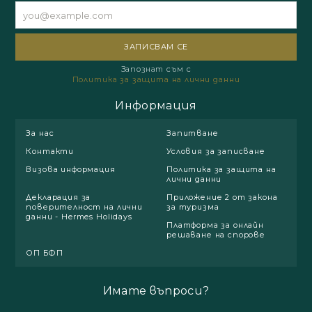
Запознат съм с
Политика за защита на лични данни
Информация
За нас
Запитване
Контакти
Условия за записване
Визова информация
Политика за защита на
лични данни
Декларация за
Приложение 2 от закона
поверителност на лични
за туризма
данни - Hermes Holidays
Платформа за онлайн
решаване на спорове
ОП БФП
Имате въпроси?