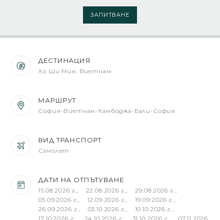
ЗАПИТВАНЕ
ДЕСТИНАЦИЯ
Хо Ши Мин, Виетнам
МАРШРУТ
София-Виетнам-Камбоджа-Бали-София
ВИД ТРАНСПОРТ
Самолет
ДАТИ НА ОТПЪТУВАНЕ
15.08.2026 г., 22.08.2026 г., 29.08.2026 г.,
05.09.2026 г., 12.09.2026 г., 19.09.2026 г.,
26.09.2026 г., 03.10.2026 г., 10.10.2026 г.,
17.10.2026 г., 24.10.2026 г., 31.10.2026 г., 07.11.2026