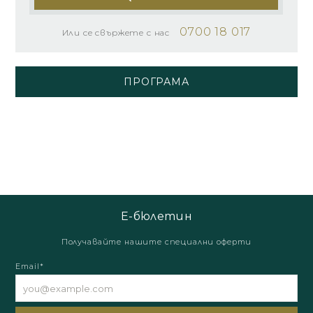
0700 18 017
Или се свържете с нас
ПРОГРАМА
Е-бюлетин
Получавайте нашите специални оферти
Email*