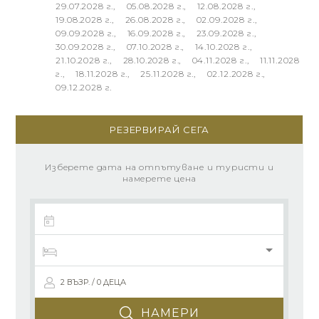
РЕЗЕРВИРАЙ СЕГА
Изберете дата на отпътуване и туристи и
намерете цена
2 ВЪЗР. / 0 ДЕЦА
НАМЕРИ