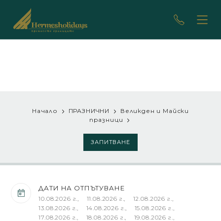
Начало
ПРАЗНИЧНИ
Великден и Майски
празници
ЗАПИТВАНЕ
ДАТИ НА ОТПЪТУВАНЕ
10.08.2026 г., 11.08.2026 г., 12.08.2026 г., 13.08.2026 г., 14.08.2026 г., 15.08.2026 г., 17.08.2026 г., 18.08.2026 г., 19.08.2026 г., 20.08.2026 г., 21.08.2026 г., 22.08.2026 г., 24.08.2026 г., 25.08.2026 г., 26.08.2026 г., 27.08.2026 г., 28.08.2026 г., 29.08.2026 г., 31.08.2026 г., 01.09.2026 г., 02.09.2026 г., 04.09.2026 г., 05.09.2026 г., 07.09.2026 г., 08.09.2026 г., 09.09.2026 г., 11.09.2026 г., 12.09.2026 г., 14.09.2026 г., 15.09.2026 г., 16.09.2026 г., 18.09.2026 г., 19.09.2026 г., 21.09.2026 г., 22.09.2026 г., 23.09.2026 г., 25.09.2026 г., 26.09.2026 г., 28.09.2026 г., 01.10.2026 г., 02.10.2026 г., 03.10.2026 г., 04.10.2026 г., 05.10.2026 г., 06.10.2026 г., 08.10.2026 г., 09.10.2026 г., 10.10.2026 г., 11.10.2026 г., 12.10.2026 г., 13.10.2026 г., 15.10.2026 г., 16.10.2026 г., 17.10.2026 г., 19.10.2026 г., 20.10.2026 г., 23.10.2026 г., 24.10.2026 г., 31.10.2026 г., 06.11.2026 г., 07.11.2026 г., 14.11.2026 г., 20.11.2026 г., 21.11.2026 г., 28.11.2026 г., 05.12.2026 г., 09.12.2026 г., 12.12.2026 г., 19.12.2026 г.,