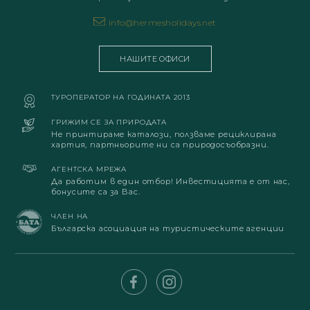
info@hermesholidays.net
НАШИТЕ ОФИСИ
ТУРОПЕРАТОР НА ГОДИНАТА 2013
ГРИЖИМ СЕ ЗА ПРИРОДАТА
Не принтираме каталози, ползваме рециклирана
хартия, партньорите ни са природосъобразни.
АГЕНТСКА МРЕЖА
Да работим в един отбор! Инвестицията е от нас,
бонусите са за Вас.
ЧЛЕН НА
Българска асоциация на туристическите агенции