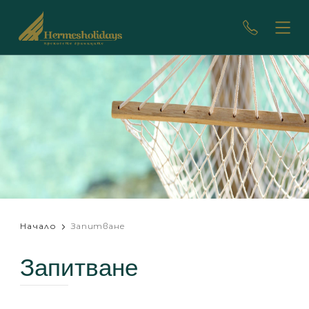
Начало
Запитване
Запитване