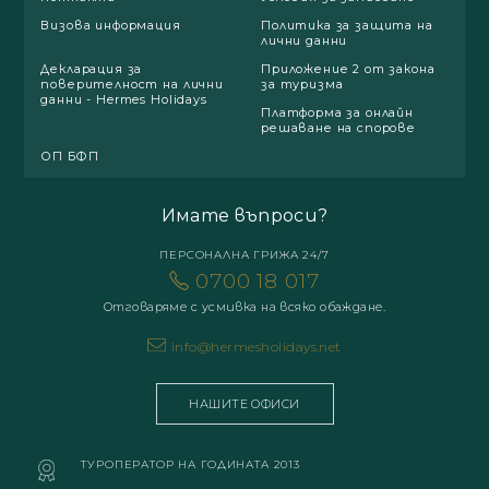
Визова информация
Политика за защита на
лични данни
Декларация за
Приложение 2 от закона
поверителност на лични
за туризма
данни - Hermes Holidays
Платформа за онлайн
решаване на спорове
ОП БФП
Имате въпроси?
ПЕРСОНАЛНА ГРИЖА 24/7
0700 18 017
Отговаряме с усмивка на всяко обаждане.
info@hermesholidays.net
НАШИТЕ ОФИСИ
ТУРОПЕРАТОР НА ГОДИНАТА 2013