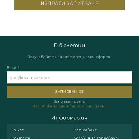
Е-бюлетин
Получавайте нашите специални оферти
Email*
Запознат съм с
Политика за защита на лични данни
Информация
За нас
Запитване
Контакти
Условия за записване