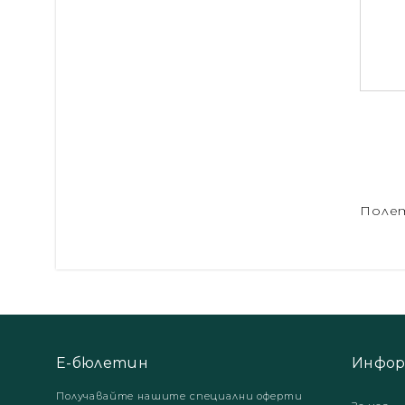
Полет
Е-бюлетин
Инфор
Получавайте нашите специални оферти