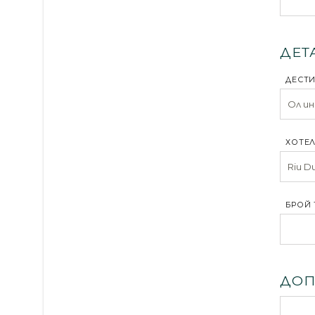
ДЕТ
ДЕСТ
ХОТЕЛ
БРОЙ 
ДОП