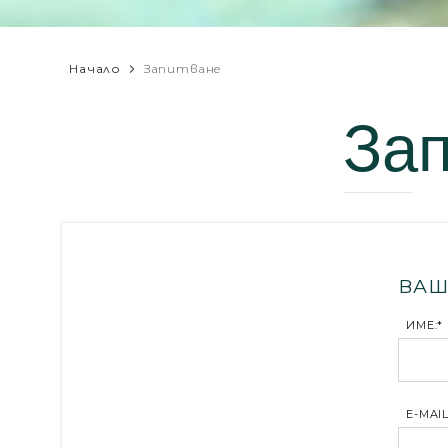
Начало
Запитване
За
ВАШ
ИМЕ:*
E-MAIL