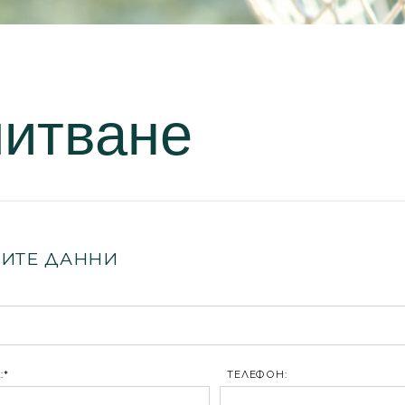
питване
ИТЕ ДАННИ
:*
ТЕЛЕФОН: