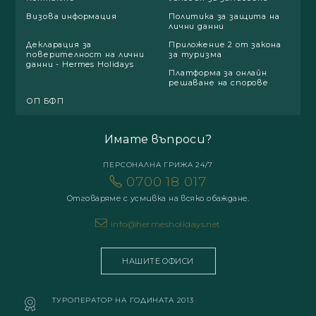
Визова информация
Политика за защита на
лични данни
Декларация за
Приложение 2 от закона
поверителност на лични
за туризма
данни - Hermes Holidays
Платформа за онлайн
решаване на спорове
ОП БФП
Имате въпроси?
ПЕРСОНАЛНА ГРИЖА 24/7
0700 18 017
Отговаряме с усмивка на всяко обаждане.
info@hermesholidays.net
НАШИТЕ ОФИСИ
ТУРОПЕРАТОР НА ГОДИНАТА 2013