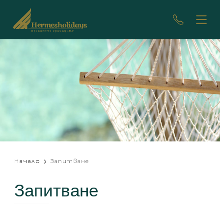
Начало
Запитване
Запитване