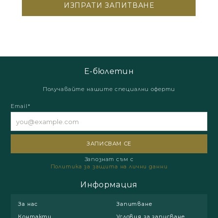
Е-бюлетин
Получавайте нашите специални оферти
Email*
Запознат съм с
Политика за защита на лични данни
Информация
За нас
Запитване
Контакти
Условия за записване