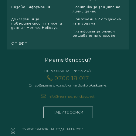
Визова информация
Политика за защита на
лични данни
Декларация за
Приложение 2 от закона
поверителност на лични
за туризма
данни - Hermes Holidays
Платформа за онлайн
решаване на спорове
ОП БФП
Имате въпроси?
ПЕРСОНАЛНА ГРИЖА 24/7
0700 18 017
Отговаряме с усмивка на всяко обаждане.
info@hermesholidays.net
НАШИТЕ ОФИСИ
ТУРОПЕРАТОР НА ГОДИНАТА 2013