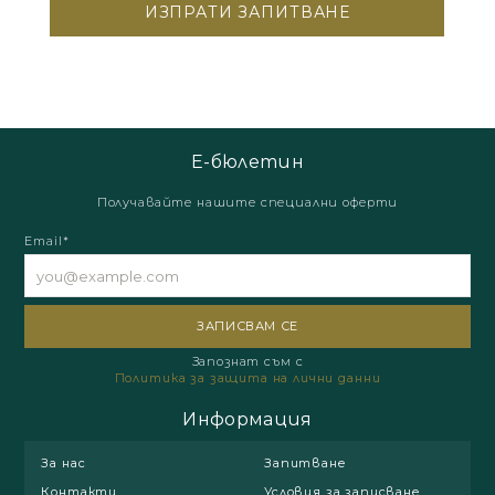
Е-бюлетин
Получавайте нашите специални оферти
Email*
Запознат съм с
Политика за защита на лични данни
Информация
За нас
Запитване
Контакти
Условия за записване