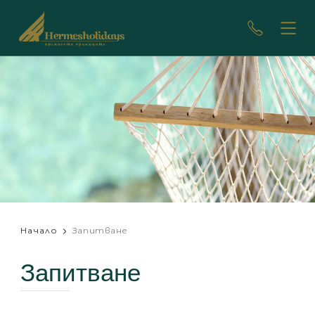
Начало
Запитване
Запитване