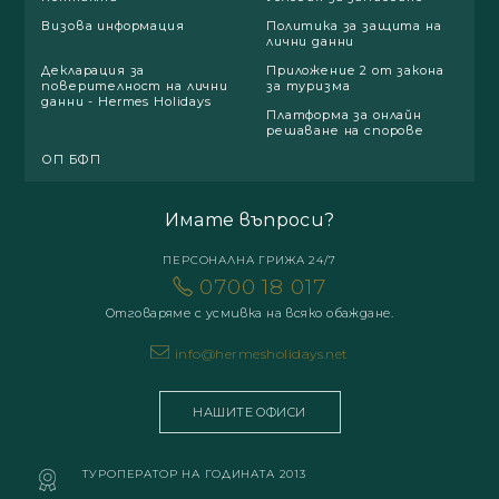
Визова информация
Политика за защита на
лични данни
Декларация за
Приложение 2 от закона
поверителност на лични
за туризма
данни - Hermes Holidays
Платформа за онлайн
решаване на спорове
ОП БФП
Имате въпроси?
ПЕРСОНАЛНА ГРИЖА 24/7
0700 18 017
Отговаряме с усмивка на всяко обаждане.
info@hermesholidays.net
НАШИТЕ ОФИСИ
ТУРОПЕРАТОР НА ГОДИНАТА 2013