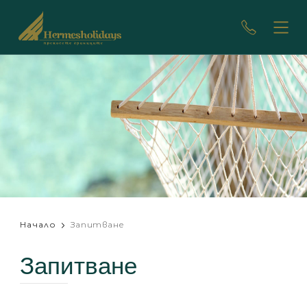
Начало
Запитване
Запитване