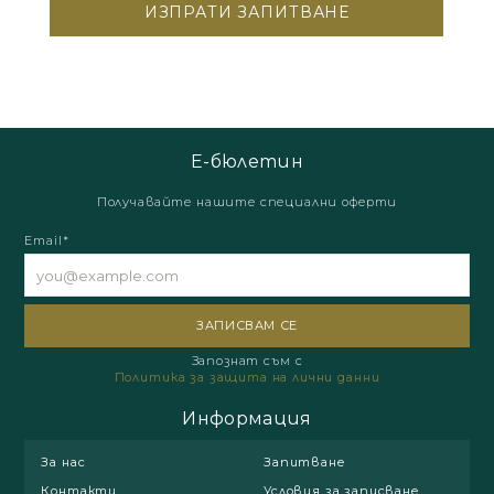
Е-бюлетин
Получавайте нашите специални оферти
Email*
Запознат съм с
Политика за защита на лични данни
Информация
За нас
Запитване
Контакти
Условия за записване