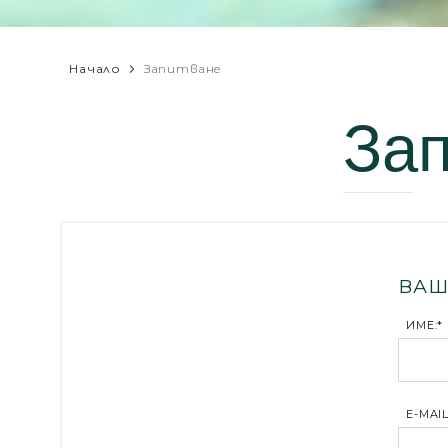
Начало
Запитване
За
ВАШ
ИМЕ:*
E-MAIL