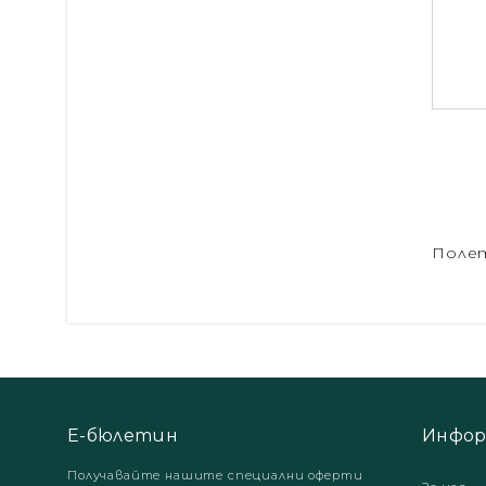
Полет
Е-бюлетин
Инфор
Получавайте нашите специални оферти