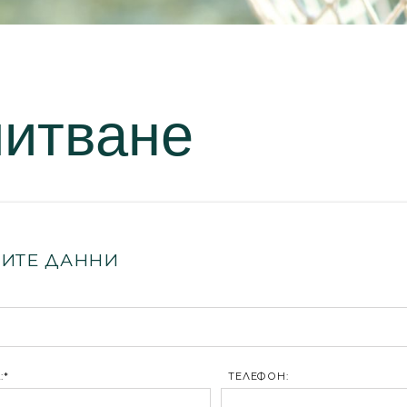
питване
ИТЕ ДАННИ
:*
ТЕЛЕФОН: