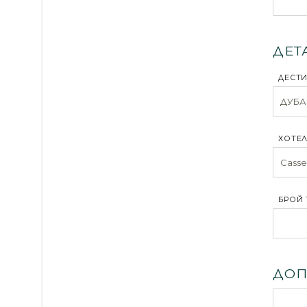
ДЕТ
ДЕСТ
ХОТЕЛ
БРОЙ 
ДОП