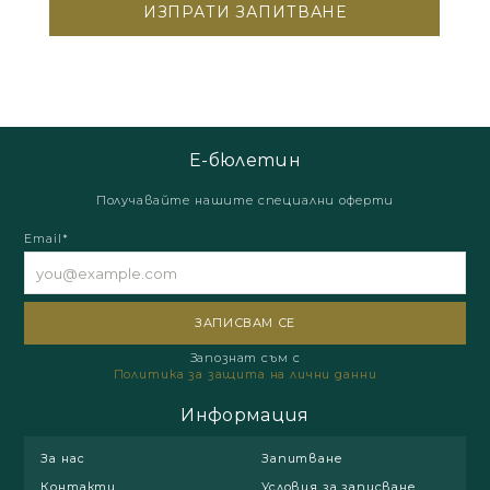
Е-бюлетин
Получавайте нашите специални оферти
Email*
Запознат съм с
Политика за защита на лични данни
Информация
За нас
Запитване
Контакти
Условия за записване