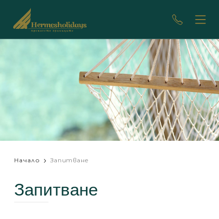
Начало
Запитване
Запитване