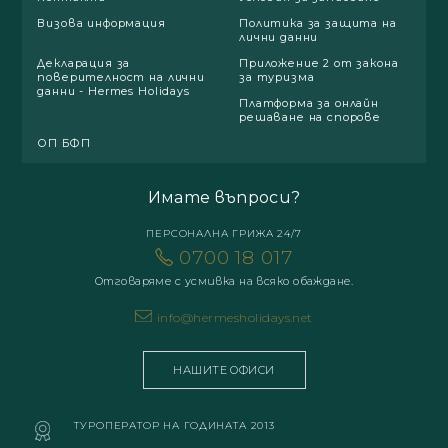
Визова информация
Политика за защита на
лични данни
Декларация за
Приложение 2 от закона
поверителност на лични
за туризма
данни - Hermes Holidays
Платформа за онлайн
решаване на спорове
ОП БФП
Имате въпроси?
ПЕРСОНАЛНА ГРИЖА 24/7
0700 18 017
Отговаряме с усмивка на всяко обаждане.
info@hermesholidays.net
НАШИТЕ ОФИСИ
ТУРОПЕРАТОР НА ГОДИНАТА 2013