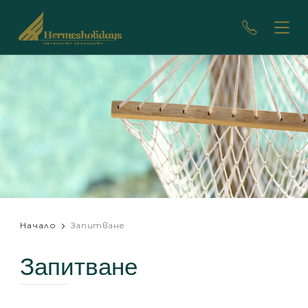
Начало
Запитване
Запитване