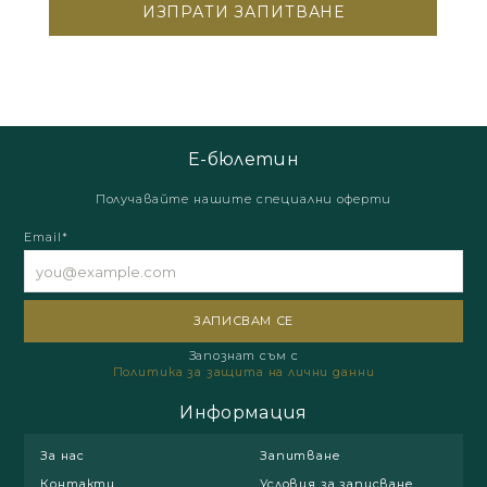
Е-бюлетин
Получавайте нашите специални оферти
Email*
Запознат съм с
Политика за защита на лични данни
Информация
За нас
Запитване
Контакти
Условия за записване