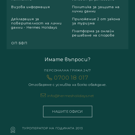
Визова информация
Политика за защита на
лични данни
Декларация за
Приложение 2 от закона
поверителност на лични
за туризма
данни - Hermes Holidays
Платформа за онлайн
решаване на спорове
ОП БФП
Имате въпроси?
ПЕРСОНАЛНА ГРИЖА 24/7
0700 18 017
Отговаряме с усмивка на всяко обаждане.
info@hermesholidays.net
НАШИТЕ ОФИСИ
ТУРОПЕРАТОР НА ГОДИНАТА 2013