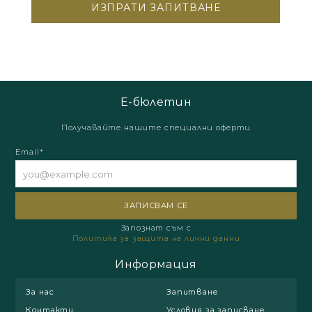
Е-бюлетин
Получавайте нашите специални оферти
Email*
Запознат съм с
Политика за защита на лични данни
Информация
За нас
Запитване
Контакти
Условия за записване