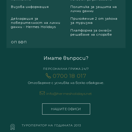
Визова информация
Политика за защита на
лични данни
Декларация за
Приложение 2 от закона
поверителност на лични
за туризма
данни - Hermes Holidays
Платформа за онлайн
решаване на спорове
ОП БФП
Имате въпроси?
ПЕРСОНАЛНА ГРИЖА 24/7
0700 18 017
Отговаряме с усмивка на всяко обаждане.
info@hermesholidays.net
НАШИТЕ ОФИСИ
ТУРОПЕРАТОР НА ГОДИНАТА 2013