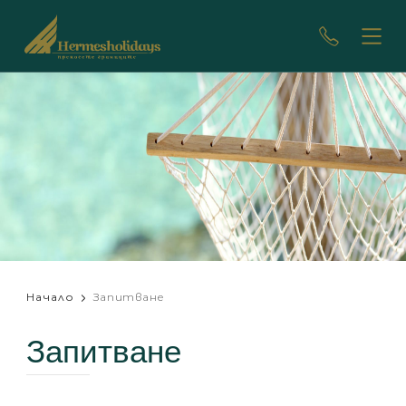
Начало
Запитване
Запитване