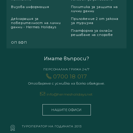
Визова информация
Политика за защита на
лични данни
Декларация за
Приложение 2 от закона
поверителност на лични
за туризма
данни - Hermes Holidays
Платформа за онлайн
решаване на спорове
ОП БФП
Имате въпроси?
ПЕРСОНАЛНА ГРИЖА 24/7
0700 18 017
Отговаряме с усмивка на всяко обаждане.
info@hermesholidays.net
НАШИТЕ ОФИСИ
ТУРОПЕРАТОР НА ГОДИНАТА 2013