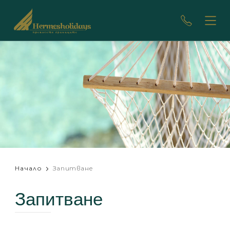
Начало
Запитване
Запитване