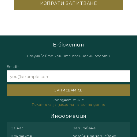
Е-бюлетин
Получавайте нашите специални оферти
Email*
Запознат съм с
Политика за защита на лични данни
Информация
За нас
Запитване
Контакти
Условия за записване